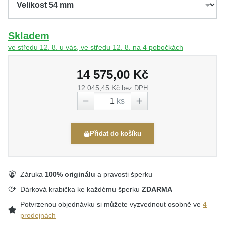
Skladem
ve středu 12. 8. u vás, ve středu 12. 8. na 4 pobočkách
14 575,00 Kč
12 045,45 Kč
bez DPH
ks
Přidat do košíku
Záruka
100% originálu
a pravosti šperku
Dárková krabička ke každému šperku
ZDARMA
Potvrzenou objednávku si můžete vyzvednout osobně ve
4
prodejnách