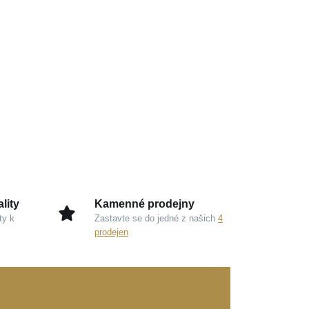
lity
Kamenné prodejny
ty k
Zastavte se do jedné z našich
4
prodejen