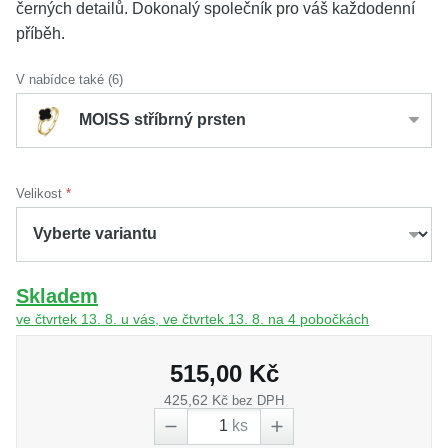
černých detailů. Dokonalý společník pro váš každodenní
příběh.
V nabídce také (6)
MOISS stříbrný prsten
Velikost
Skladem
ve čtvrtek 13. 8. u vás, ve čtvrtek 13. 8. na 4 pobočkách
515,00 Kč
425,62 Kč
bez DPH
ks