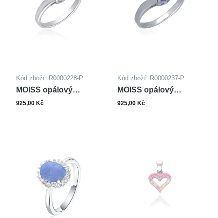
Kód zboží: R0000228-P
Kód zboží: R0000237-P
MOISS opálový
MOISS opálový
stříbrný prsten
stříbrný prsten
925,00 Kč
925,00 Kč