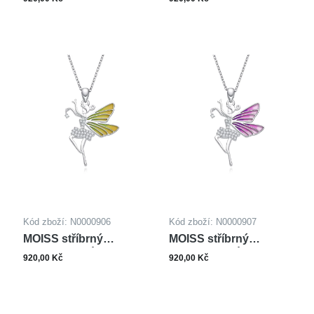
Kód zboží: N0000906
Kód zboží: N0000907
MOISS stříbrný
MOISS stříbrný
náhrdelník VÍLA
náhrdelník VÍLA
920,00 Kč
920,00 Kč