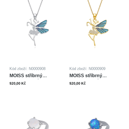
Kód zboží: N0000908
Kód zboží: N0000909
MOISS stříbrný
MOISS stříbrný
náhrdelník VÍLA
náhrdelník VÍLA
920,00 Kč
920,00 Kč