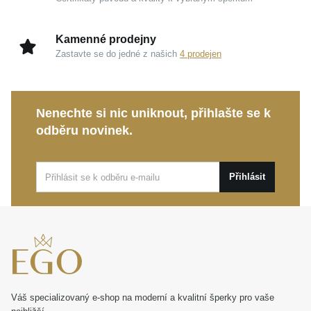
Kamenné prodejny
Zastavte se do jedné z našich
4 prodejen
Nenechte si nic uniknout, přihlašte se k
odběru novinek.
Přihlásit
Váš specializovaný e-shop na moderní a kvalitní šperky pro vaše